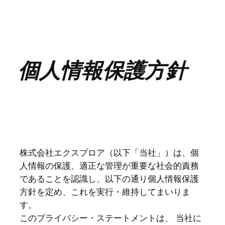
内
容
を
ス
キ
個人情報保護方針
ッ
プ
株式会社エクスプロア（以下「当社」）は、個
人情報の保護、適正な管理が重要な社会的責務
であることを認識し、以下の通り個人情報保護
方針を定め、これを実行・維持してまいりま
す。
このプライバシー・ステートメントは、 当社に